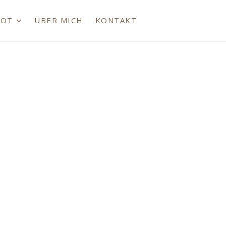
BOT
ÜBER MICH
KONTAKT