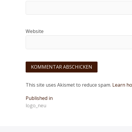
Website
This site uses Akismet to reduce spam.
Learn ho
Beitragsnavigation
Published in
logo_neu